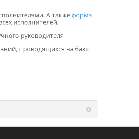
сполнителями. А также
форма
всех исполнителей.
учного руководителя
ваний, проводящихся на базе