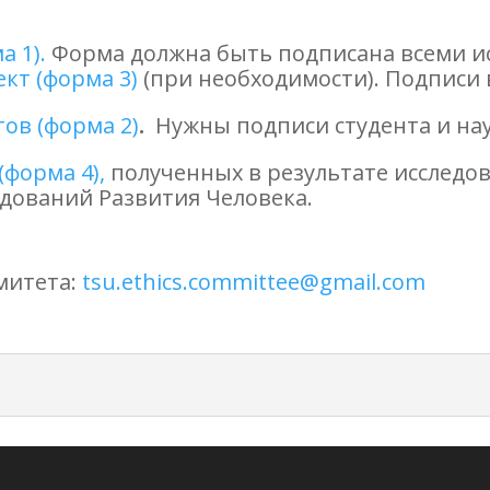
а 1)
.
Форма должна быть подписана всеми и
кт (форма 3)
(при необходимости). Подписи 
ов (форма 2)
.
Нужны подписи студента и на
форма 4),
полученных в результате исследо
дований Развития Человека.
митета:
tsu.ethics.committee@gmail.com