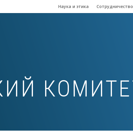
Наука и этика
Сотрудничество
КИЙ КОМИТ