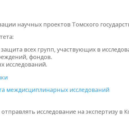
зации научных проектов Томского государст
тета:
защита всех групп, участвующих в исследова
реждений, фондов.
х исследований.
ики
та междисциплинарных исследований
и отправлять исследование на экспертизу в