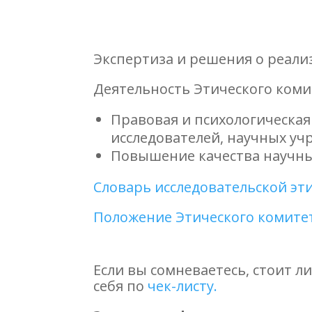
Экспертиза и решения о реали
Деятельность Этического коми
Правовая и психологическая 
исследователей, научных уч
Повышение качества научны
Словарь исследовательской эт
Положение Этического комите
Если вы сомневаетесь, стоит л
себя по
чек-листу.